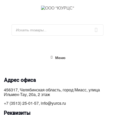
Перейти
к
содержимому
Искать
Меню
Адрес офиса
456317, Челябинская область, город Миасс, улица
Ильмен-Тау, 20а,
​2 этаж
+7 (3513) 25-01-57, info@yurcs.ru
Реквизиты