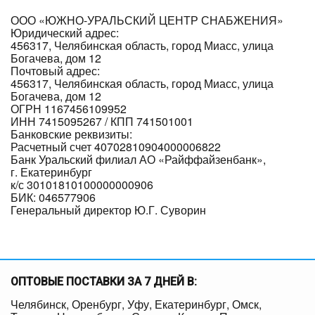
ООО «ЮЖНО-УРАЛЬСКИЙ ЦЕНТР СНАБЖЕНИЯ»
Юридический адрес:
456317, Челябинская область, город Миасс, улица
Богачева, дом 12
Почтовый адрес:
456317, Челябинская область, город Миасс, улица
Богачева, дом 12
ОГРН 1167456109952
ИНН 7415095267 / КПП 741501001
Банковские реквизиты:
Расчетный счет 40702810904000006822
Банк Уральский филиал АО «Райффайзенбанк»,
г. Екатеринбург
к/с 30101810100000000906
БИК: 046577906
Генеральный директор Ю.Г. Суворин
ОПТОВЫЕ ПОСТАВКИ ЗА 7 ДНЕЙ В:
Челябинск, Оренбург, Уфу, Екатеринбург, Омск,