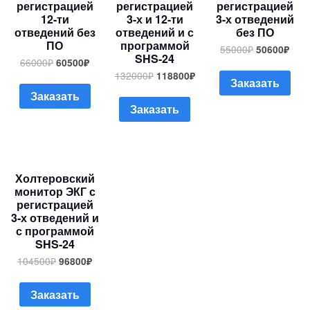
регистрацией
регистрацией
регистрацией
12-ти
3-х и 12-ти
3-х отведений
отведений без
отведений и с
без ПО
ПО
программой
55000
₽
50600
₽
SHS-24
66000
₽
60500
₽
132000
₽
118800
₽
Заказать
Заказать
Заказать
Холтеровский
монитор ЭКГ с
регистрацией
3-х отведений и
с программой
SHS-24
104500
₽
96800
₽
Заказать