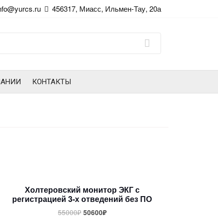
nfo@yurcs.ru
456317, Миасс, Ильмен-Тау, 20а
ПАНИИ
КОНТАКТЫ
Холтеровский монитор ЭКГ с
регистрацией 3-х отведений без ПО
55000
₽
50600
₽