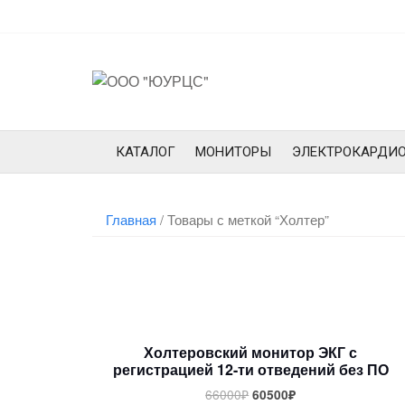
Перейти
к
содержимому
КАТАЛОГ
МОНИТОРЫ
ЭЛЕКТРОКАРДИ
Главная
/ Товары с меткой “Холтер”
Холтеровский монитор ЭКГ с
регистрацией 12-ти отведений без ПО
66000
₽
60500
₽